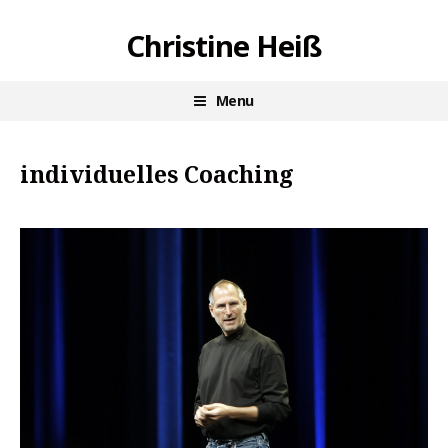
Skip
Christine Heiß
to
content
Menu
individuelles Coaching